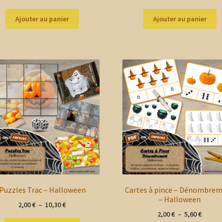
Ajouter au panier
Ajouter au panier
Puzzles Trac – Halloween
Cartes à pince – Dénombre
– Halloween
Plage
2,00
€
–
10,30
€
Plage
2,00
€
–
5,60
€
de