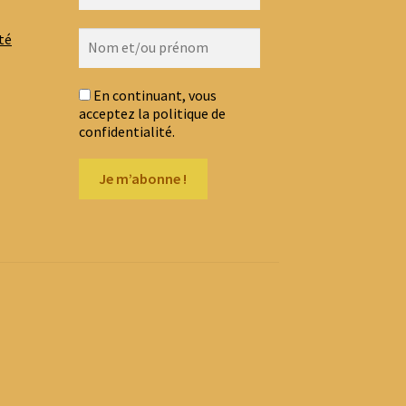
té
En continuant, vous
acceptez la politique de
confidentialité.