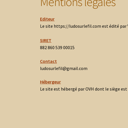
Mentions légales
Editeur
Le site https://ludosurlefil.com est édité pa
SIRET
882 860 539 00015
Contact
ludosurlefil@gmail.com
Hébergeur
Le site est hébergé par OVH dont le siège es