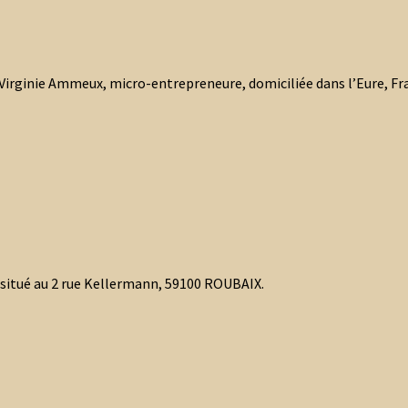
r Virginie Ammeux, micro-entrepreneure, domiciliée dans l’Eure, Fr
t situé au 2 rue Kellermann, 59100 ROUBAIX.