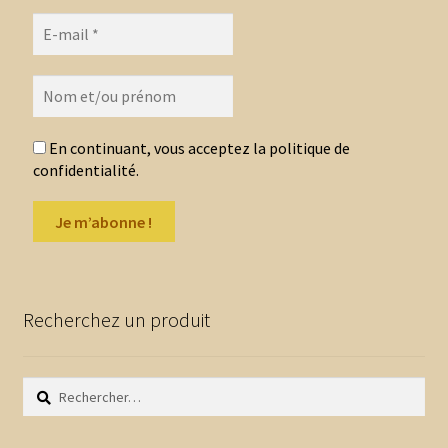
ancien
En continuant, vous acceptez la politique de
confidentialité.
Recherchez un produit
Rechercher :