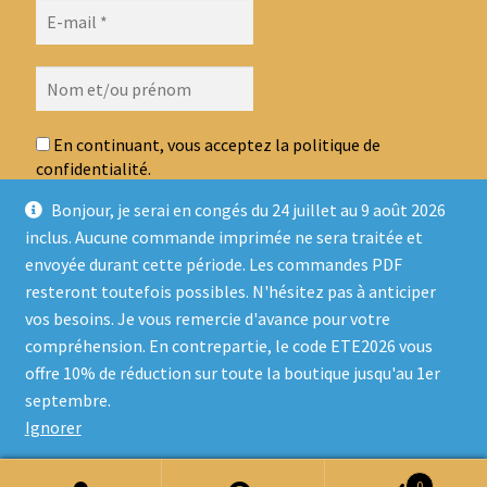
En continuant, vous acceptez la politique de
confidentialité.
Bonjour, je serai en congés du 24 juillet au 9 août 2026
inclus. Aucune commande imprimée ne sera traitée et
envoyée durant cette période. Les commandes PDF
resteront toutefois possibles. N'hésitez pas à anticiper
vos besoins. Je vous remercie d'avance pour votre
compréhension. En contrepartie, le code ETE2026 vous
offre 10% de réduction sur toute la boutique jusqu'au 1er
© Ludo Sur Le Fil 2026
septembre.
Politique de confidentialité
Built with WooCommerce
.
Ignorer
0