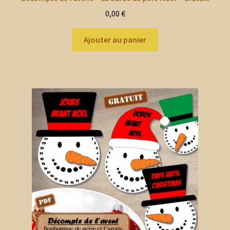
0,00
€
Ajouter au panier