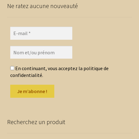
Ne ratez aucune nouveauté
récent
au
plus
ancien
En continuant, vous acceptez la politique de
confidentialité.
Recherchez un produit