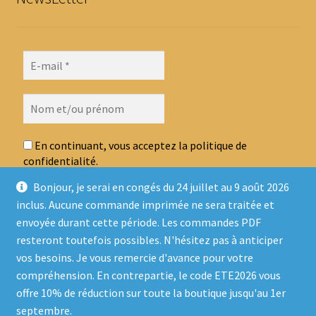
En continuant, vous acceptez la politique de
confidentialité.
Bonjour, je serai en congés du 24 juillet au 9 août 2026
inclus. Aucune commande imprimée ne sera traitée et
envoyée durant cette période. Les commandes PDF
resteront toutefois possibles. N'hésitez pas à anticiper
vos besoins. Je vous remercie d'avance pour votre
compréhension. En contrepartie, le code ETE2026 vous
offre 10% de réduction sur toute la boutique jusqu'au 1er
© Ludo Sur Le Fil 2026
septembre.