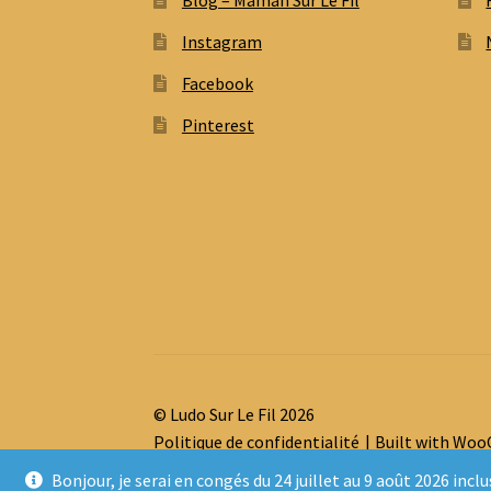
Blog – Maman Sur Le Fil
Instagram
Facebook
Pinterest
© Ludo Sur Le Fil 2026
Politique de confidentialité
Built with Wo
Bonjour, je serai en congés du 24 juillet au 9 août 2026 