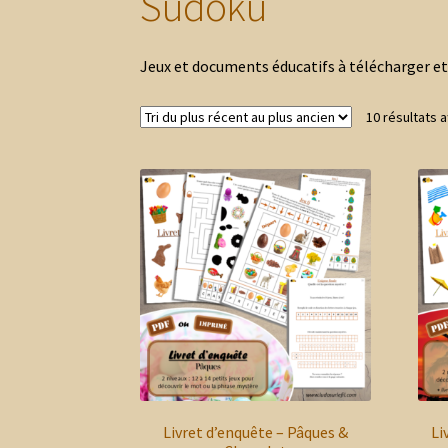
Sudoku
Jeux et documents éducatifs à télécharger e
10 résultats a
Livret d’enquête – Pâques &
Li