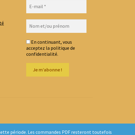
té
En continuant, vous
acceptez la politique de
confidentialité.
t cette période. Les commandes PDF resteront toutefois