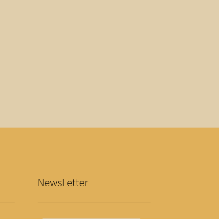
NewsLetter