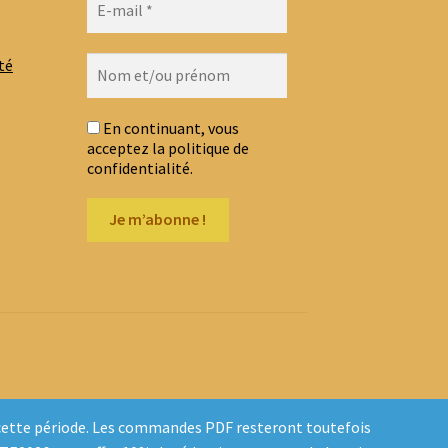
té
En continuant, vous
acceptez la politique de
confidentialité.
t cette période. Les commandes PDF resteront toutefois