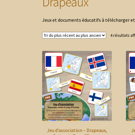
Drapeaux
Jeux et documents éducatifs à télécharger et
4 résultats af
Jeu d’association – Drapeaux,
J