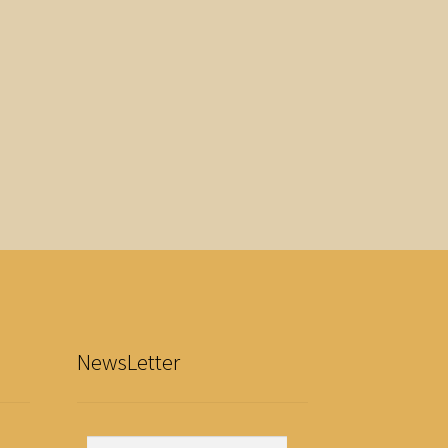
NewsLetter