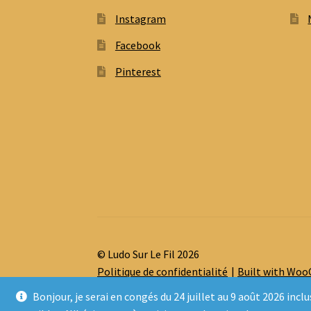
Instagram
Facebook
Pinterest
© Ludo Sur Le Fil 2026
Politique de confidentialité
Built with Wo
Bonjour, je serai en congés du 24 juillet au 9 août 2026 