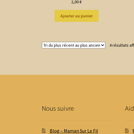
2,00
€
Ajouter au panier
4 résultats af
Nous suivre
Aid
Blog – Maman Sur Le Fil