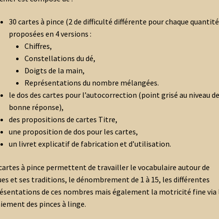
30 cartes à pince (2 de difficulté différente pour chaque quantité
proposées en 4 versions :
Chiffres,
Constellations du dé,
Doigts de la main,
Représentations du nombre mélangées.
le dos des cartes pour l’autocorrection (point grisé au niveau de
bonne réponse),
des propositions de cartes Titre,
une proposition de dos pour les cartes,
un livret explicatif de fabrication et d’utilisation.
cartes à pince permettent de travailler le vocabulaire autour de
es et ses traditions, le dénombrement de 1 à 15, les différentes
ésentations de ces nombres mais également la motricité fine via 
ement des pinces à linge.