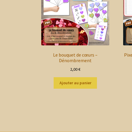
Le bouquet de cœurs –
Pix
Dénombrement
2,00
€
Ajouter au panier