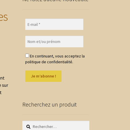
es
En continuant, vous acceptez la
politique de confidentialité.
ant
e sur
t
Recherchez un produit
Rechercher :