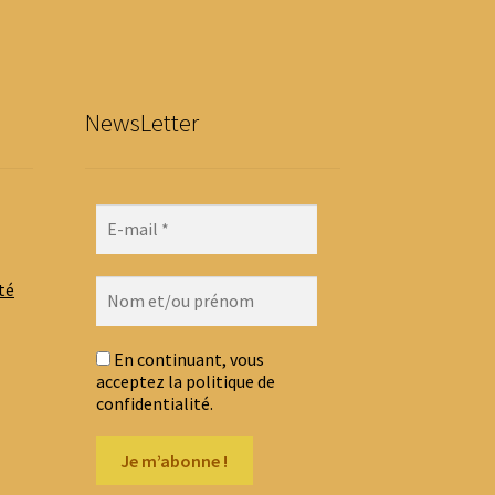
NewsLetter
té
En continuant, vous
acceptez la politique de
confidentialité.