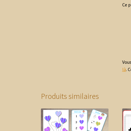
Ce p
Vous
là
. 
Produits similaires