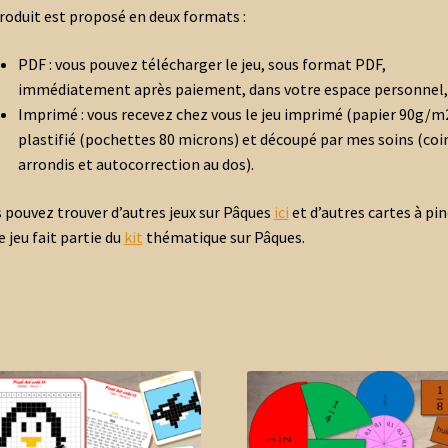
roduit est proposé en deux formats
:
PDF
:
vous pouvez télécharger le jeu, sous format PDF,
immédiatement après paiement, dans votre espace personnel,
Imprimé
:
vous recevez chez vous le jeu imprimé (papier 90g/m2
plastifié (pochettes 80 microns) et découpé par mes soins (coi
arrondis et autocorrection au dos).
 pouvez trouver d’autres jeux sur Pâques
ici
et d’autres cartes à pi
Ce jeu fait partie du
kit
thématique sur Pâques.