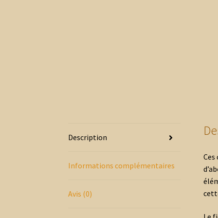
De
Description
Ces 
Informations complémentaires
d’ab
élém
cett
Avis (0)
Le f