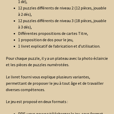
1 dé),
12 puzzles différents de niveau 2 (12 pièces, jouable
à 2 dés),
12 puzzles différents de niveau 3 (18 pièces, jouable
à 3 dés),
Différentes propositions de cartes Titre,
1 proposition de dos pour le jeu,
1 livret explicatif de fabrication et d’utilisation.
Pour chaque puzzle, il y a un plateau avec la photo éclaircie
et les pièces de puzzles numérotées.
Le livret fourni vous explique plusieurs variantes,
permettant de proposer le jeu à tout âge et de travailler
diverses compétences.
Le jeu est proposé en deux formats :
PDF : vous pouvez télécharger le jeu, sous format