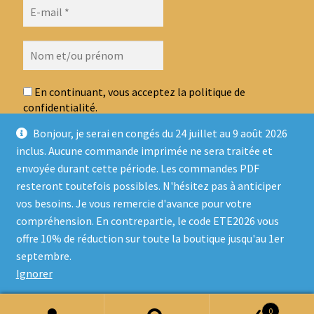
En continuant, vous acceptez la politique de
confidentialité.
Bonjour, je serai en congés du 24 juillet au 9 août 2026
inclus. Aucune commande imprimée ne sera traitée et
envoyée durant cette période. Les commandes PDF
resteront toutefois possibles. N'hésitez pas à anticiper
vos besoins. Je vous remercie d'avance pour votre
compréhension. En contrepartie, le code ETE2026 vous
offre 10% de réduction sur toute la boutique jusqu'au 1er
© Ludo Sur Le Fil 2026
septembre.
Politique de confidentialité
Built with WooCommerce
.
Ignorer
0