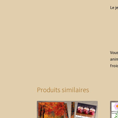
Le j
Vous
anim
froid
Produits similaires