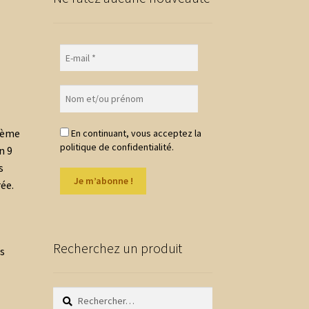
thème
En continuant, vous acceptez la
politique de confidentialité.
n 9
s
ée.
Recherchez un produit
es
Rechercher :