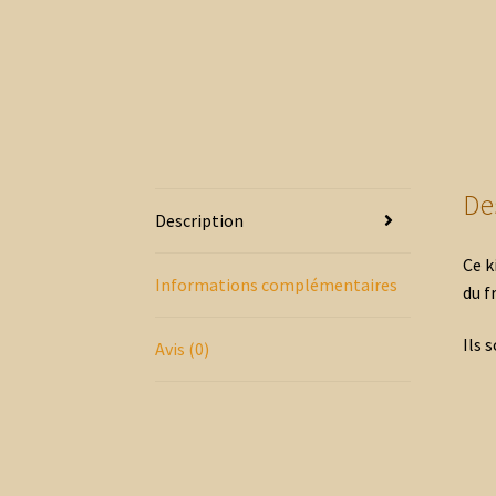
De
Description
Ce k
Informations complémentaires
du f
Ils 
Avis (0)