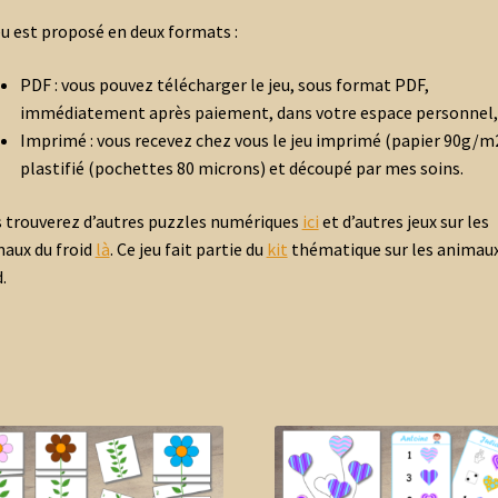
eu est proposé en deux formats :
PDF : vous pouvez télécharger le jeu, sous format PDF,
immédiatement après paiement, dans votre espace personnel,
Imprimé : vous recevez chez vous le jeu imprimé (papier 90g/m2
plastifié (pochettes 80 microns) et découpé par mes soins.
 trouverez d’autres puzzles numériques
ici
et d’autres jeux sur les
aux du froid
là
. Ce jeu fait partie du
kit
thématique sur les animaux
.