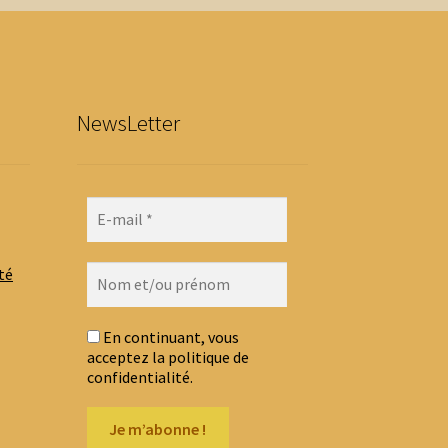
NewsLetter
té
En continuant, vous
acceptez la politique de
confidentialité.