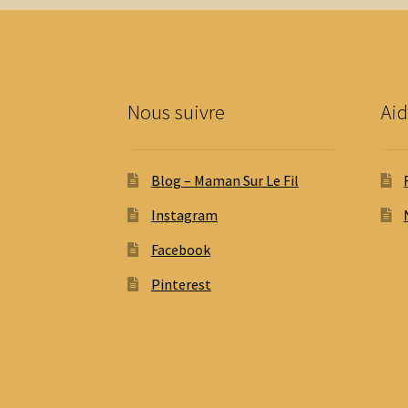
choisies
sur
la
page
du
Nous suivre
Aid
produit
Blog – Maman Sur Le Fil
Instagram
Facebook
Pinterest