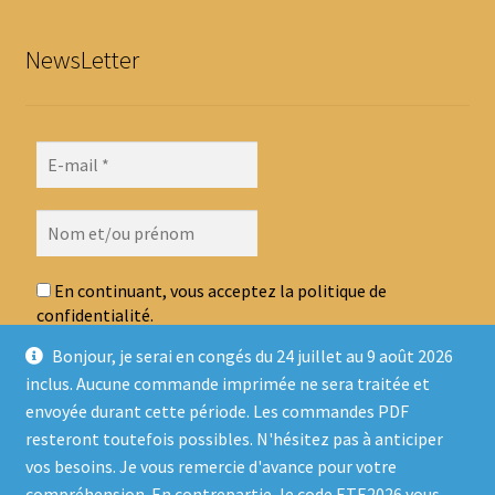
NewsLetter
En continuant, vous acceptez la politique de
confidentialité.
Bonjour, je serai en congés du 24 juillet au 9 août 2026
inclus. Aucune commande imprimée ne sera traitée et
envoyée durant cette période. Les commandes PDF
resteront toutefois possibles. N'hésitez pas à anticiper
vos besoins. Je vous remercie d'avance pour votre
compréhension. En contrepartie, le code ETE2026 vous