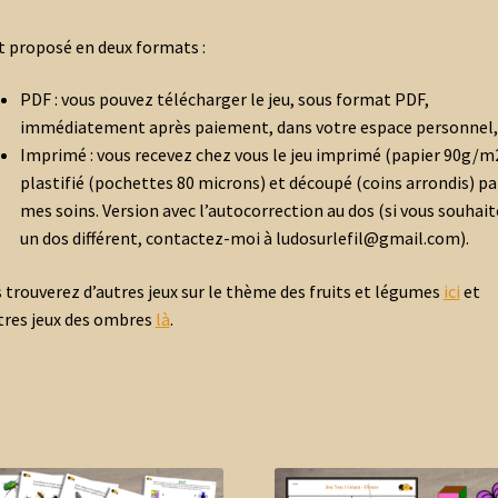
st proposé en deux formats :
PDF : vous pouvez télécharger le jeu, sous format PDF,
immédiatement après paiement, dans votre espace personnel,
Imprimé : vous recevez chez vous le jeu imprimé (papier 90g/m2
plastifié (pochettes 80 microns) et découpé (coins arrondis) pa
mes soins. Version avec l’autocorrection au dos (si vous souhai
un dos différent, contactez-moi à ludosurlefil@gmail.com).
 trouverez d’autres jeux sur le thème des fruits et légumes
ici
et
tres jeux des ombres
là
.