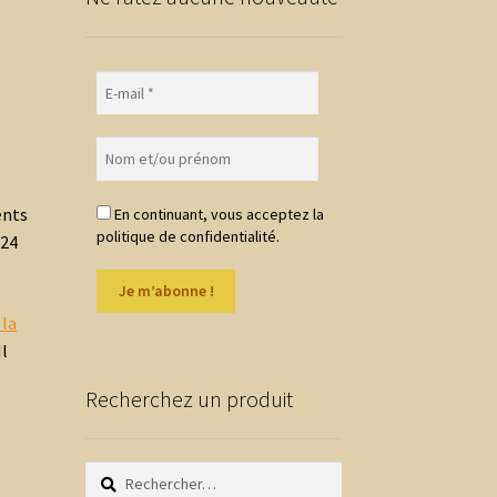
ents
En continuant, vous acceptez la
politique de confidentialité.
124
 la
Il
Recherchez un produit
Rechercher :