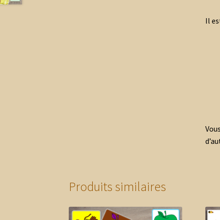
Il e
Vous
d’au
Produits similaires