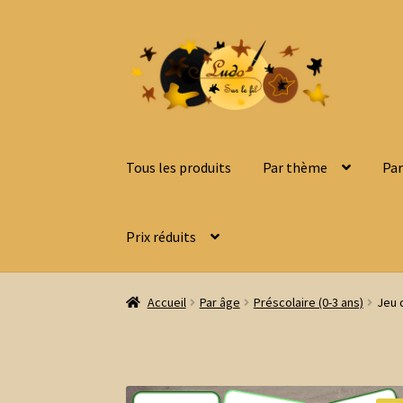
Aller
Aller
à
au
la
contenu
navigation
Tous les produits
Par thème
Par
Prix réduits
Accueil
Par âge
Préscolaire (0-3 ans)
Jeu 