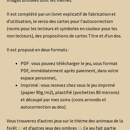
images utilisées sont les mêmes.
Il est complété par un livret explicatif de fabrication et
d’utilisation, le verso des cartes pour l’autocorrection
(noms pour les lecteurs et symboles en couleur pour les
non lecteurs), des propositions de cartes Titre et d’un dos.
Il est proposé en deux formats :
PDF : vous pouvez télécharger le jeu, sous format
PDF, immédiatement après paiement, dans votre
espace personnel,
Imprimé : vous recevez chez vous le jeu imprimé
(papier 90g/m2), plastifié (pochettes 80 microns)
et découpé par mes soins (coins arrondis et
autocorrection au dos).
Vous trouverez d’autres jeux sur le thème des animaux de la
forêt
ici
et d’autres jeux des ombres
là
. Ce jeu fait partie