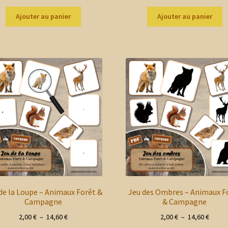
Ajouter au panier
Ajouter au panier
de la Loupe – Animaux Forêt &
Jeu des Ombres – Animaux F
Campagne
& Campagne
Plage
Plage
2,00
€
–
14,60
€
2,00
€
–
14,60
€
de
de