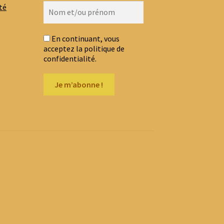
té
En continuant, vous
acceptez la politique de
confidentialité.