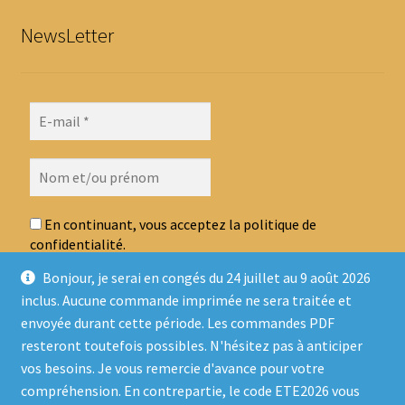
NewsLetter
En continuant, vous acceptez la politique de
confidentialité.
Bonjour, je serai en congés du 24 juillet au 9 août 2026
inclus. Aucune commande imprimée ne sera traitée et
envoyée durant cette période. Les commandes PDF
resteront toutefois possibles. N'hésitez pas à anticiper
vos besoins. Je vous remercie d'avance pour votre
compréhension. En contrepartie, le code ETE2026 vous