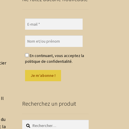
En continuant, vous acceptez la
politique de confidentialité.
cier
Il
Recherchez un produit
 du
Rechercher :
 la