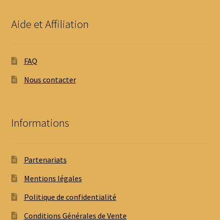
Aide et Affiliation
FAQ
Nous contacter
Informations
Partenariats
Mentions légales
Politique de confidentialité
Conditions Générales de Vente