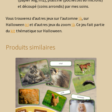
(papier 90g/m2), plastifié (pochettes 80 microns)
et découpé (coins arrondis) par mes soins.
Vous trouverez d’autres jeux sur l’automne
là
, sur
Halloween
ici
et d’autres jeux du zoom
là
. Ce jeu fait partie
du
kit
thématique sur Halloween.
Produits similaires