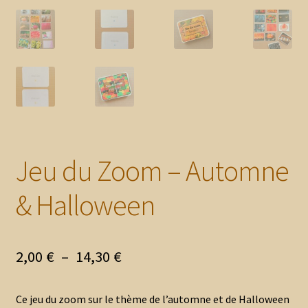
Jeu du Zoom – Automne
& Halloween
Plage
2,00
€
–
14,30
€
de
Ce jeu du zoom sur le thème de l’automne et de Halloween
prix :