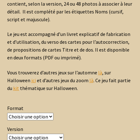
contient, selon la version, 24 ou 48 photos à associer à leur
2,00 €
détail. Il est complété par les étiquettes Noms (cursif,
script et majuscule).
à
14,30 €
Le jeu est accompagné d’un livret explicatif de fabrication
et d’utilisation, du verso des cartes pour l’autocorrection,
de propositions de cartes Titre et de dos. Il est disponible
en deux formats (PDF ou imprimé).
Vous trouverez d’autres jeux sur l’automne
là
, sur
Halloween
ici
et d’autres jeux du zoom
là
. Ce jeu fait partie
du
kit
thématique sur Halloween.
Format
Version