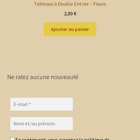
Tableaux à Double Entrée – Fleurs
2,00
€
Ajouter au panier
Ne ratez aucune nouveauté
En continuant, vous acceptez la politique de