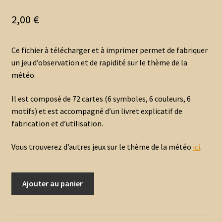
2,00
€
Ce fichier à télécharger et à imprimer permet de fabriquer
un jeu d’observation et de rapidité sur le thème de la
météo.
Il est composé de 72 cartes (6 symboles, 6 couleurs, 6
motifs) et est accompagné d’un livret explicatif de
fabrication et d’utilisation.
Vous trouverez d’autres jeux sur le thème de la météo
ici
.
quantité
Ajouter au panier
de
Trouve
le