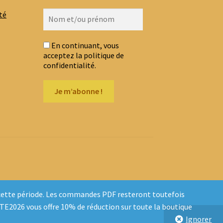
té
En continuant, vous
acceptez la politique de
confidentialité.
t cette période. Les commandes PDF resteront toutefois
ETE2026 vous offre 10% de réduction sur toute la boutique
Ignorer