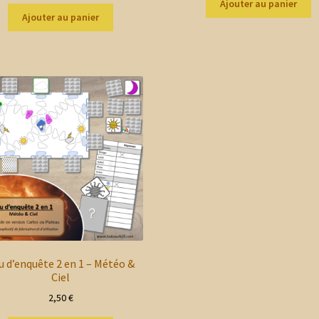
Ajouter au panier
Ajouter au panier
u d’enquête 2 en 1 – Météo &
Ciel
2,50
€