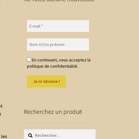
x
En continuant, vous acceptez la
politique de confidentialité.
pt
Recherchez un produit
u
Rechercher :
 les