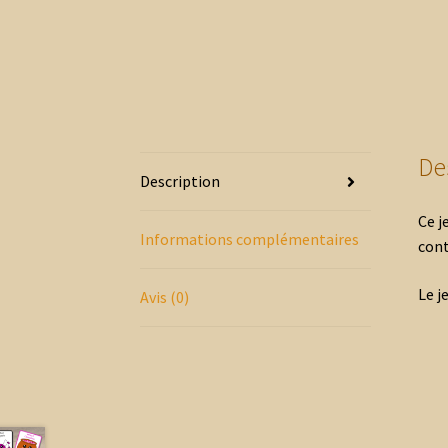
De
Description
Ce j
Informations complémentaires
cont
Le j
Avis (0)