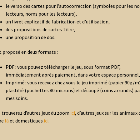
le verso des cartes pour l’autocorrection (symboles pour les no
lecteurs, noms pour les lecteurs),
un livret explicatif de fabrication et d’utilisation,
des propositions de cartes Titre,
une proposition de dos.
st proposé en deux formats :
PDF : vous pouvez télécharger le jeu, sous format PDF,
immédiatement après paiement, dans votre espace personnel,
Imprimé : vous recevez chez vous le jeu imprimé (papier 90g/m2
plastifié (pochettes 80 microns) et découpé (coins arrondis) pa
mes soins.
 trouverez d’autres jeux du zoom
ici
, d’autres jeux sur les animaux 
me
là
et domestiques
ici
.