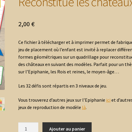
Reconstitue les château
2,00
€
Ce fichier à télécharger et à imprimer permet de fabriqu
jeu de placement où l’enfant est invité à replacer différe
formes géométriques sur un quadrillage pour reconstitu
des châteaux en suivant des modèles. Parfait pour un t
sur l’Epiphanie, les Rois et reines, le moyen-âge…
Les 32 défis sont répartis en 3 niveaux de jeu.
Vous trouverez d’autres jeux sur l’Epiphanie
ici
et d’autre
jeux de reproduction de modèle
là
.
quantité
Ajouter au panier