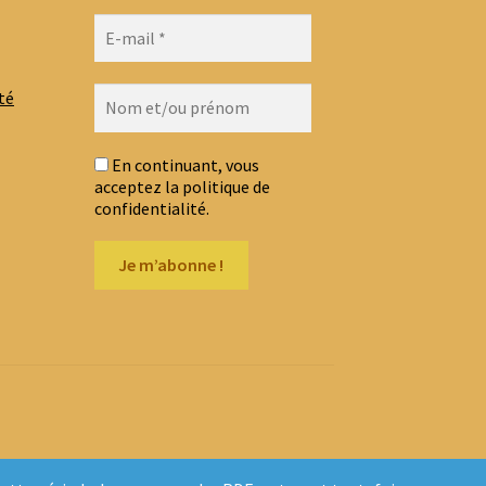
té
En continuant, vous
acceptez la politique de
confidentialité.