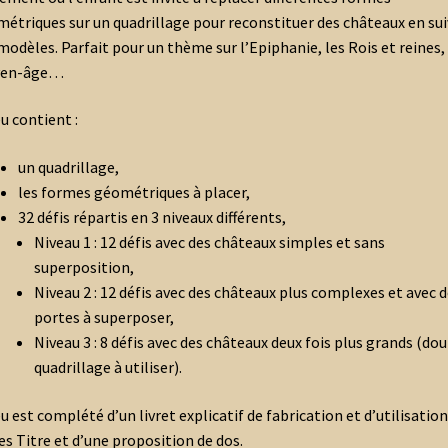
étriques sur un quadrillage pour reconstituer des châteaux en su
modèles. Parfait pour un thème sur l’Epiphanie, les Rois et reines, 
en-âge…
eu contient :
un quadrillage,
les formes géométriques à placer,
32 défis répartis en 3 niveaux différents,
Niveau 1 : 12 défis avec des châteaux simples et sans
superposition,
Niveau 2 : 12 défis avec des châteaux plus complexes et avec 
portes à superposer,
Niveau 3 : 8 défis avec des châteaux deux fois plus grands (do
quadrillage à utiliser).
eu est complété d’un livret explicatif de fabrication et d’utilisation
es Titre et d’une proposition de dos.