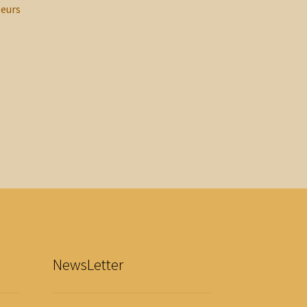
leurs
NewsLetter