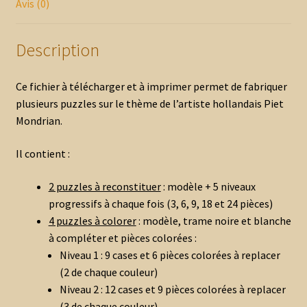
Avis (0)
Description
Ce fichier à télécharger et à imprimer permet de fabriquer
plusieurs puzzles sur le thème de l’artiste hollandais Piet
Mondrian.
Il contient :
2 puzzles à reconstituer
: modèle + 5 niveaux
progressifs à chaque fois (3, 6, 9, 18 et 24 pièces)
4 puzzles à colorer
: modèle, trame noire et blanche
à compléter et pièces colorées :
Niveau 1 : 9 cases et 6 pièces colorées à replacer
(2 de chaque couleur)
Niveau 2 : 12 cases et 9 pièces colorées à replacer
(3 de chaque couleur)