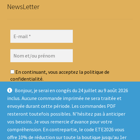
NewsLetter
En continuant, vous acceptez la politique de
confidentialité.
Bonjour, je serai en congés du 24 juillet au 9 août 2026
inclus. Aucune commande imprimée ne sera traitée et
envoyée durant cette période. Les commandes PDF
resteront toutefois possibles. N'hésitez pas à anticiper
vos besoins. Je vous remercie d'avance pour votre
compréhension. En contrepartie, le code ETE2026 vous
offre 10% de réduction sur toute la boutique jusqu'au 1er
© Ludo Sur Le Fil 2026