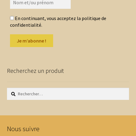
du
produit
En continuant, vous acceptez la politique de
confidentialité.
Recherchez un produit
Rechercher :
Nous suivre