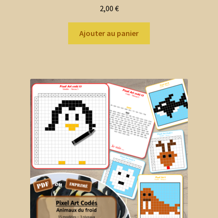
2,00
€
Ajouter au panier