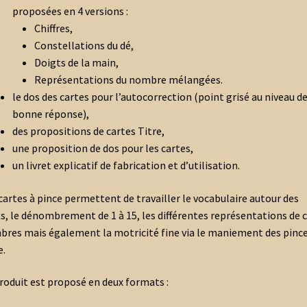
proposées en 4 versions :
Chiffres,
Constellations du dé,
Doigts de la main,
Représentations du nombre mélangées.
le dos des cartes pour l’autocorrection (point grisé au niveau de
bonne réponse),
des propositions de cartes Titre,
une proposition de dos pour les cartes,
un livret explicatif de fabrication et d’utilisation.
cartes à pince permettent de travailler le vocabulaire autour des
ts, le dénombrement de 1 à 15, les différentes représentations de 
res mais également la motricité fine via le maniement des pince
e.
roduit est proposé en deux formats
: