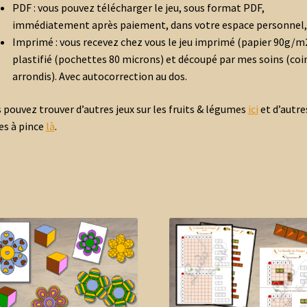
PDF
:
vous pouvez télécharger le jeu, sous format PDF,
immédiatement après paiement, dans votre espace personnel,
Imprimé
:
vous recevez chez vous le jeu imprimé (papier 90g/m2
plastifié (pochettes 80 microns) et découpé par mes soins (coi
arrondis). Avec autocorrection au dos.
 pouvez trouver d’autres jeux sur les fruits & légumes
ici
et d’autre
es à pince
là
.