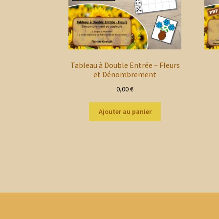
Tableau à Double Entrée – Fleurs
et Dénombrement
0,00
€
Ajouter au panier