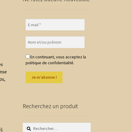
En continuant, vous acceptez la
politique de confidentialité.
es
onse
os,
Recherchez un produit
Rechercher :
é
).