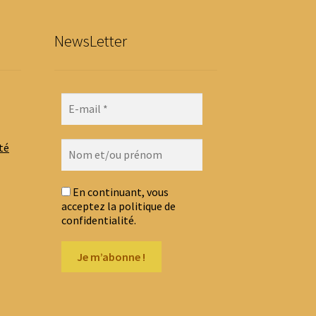
NewsLetter
té
En continuant, vous
acceptez la politique de
confidentialité.