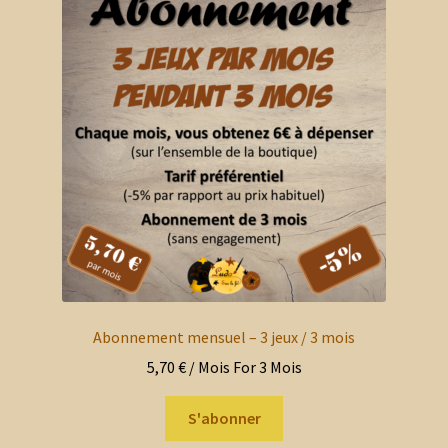
Abonnement mensuel – 3 jeux / 3 mois
5,70
€
/ Mois
For 3 Mois
S'abonner