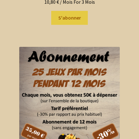
10,80
€
/ Mois
For 3 Mois
S'abonner