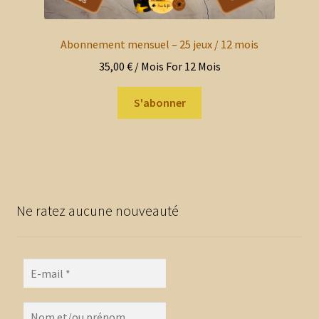
Abonnement mensuel – 25 jeux / 12 mois
35,00
€
/ Mois
For 12 Mois
S'abonner
Ne ratez aucune nouveauté