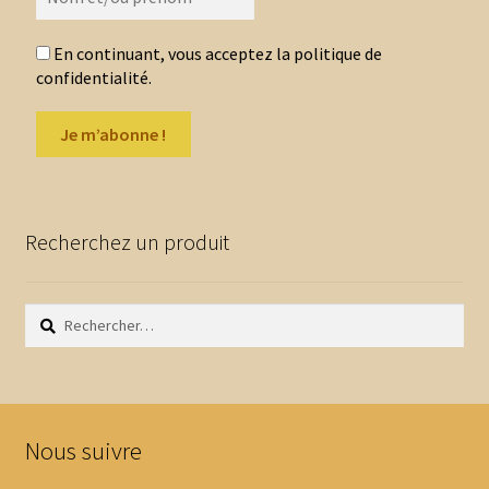
En continuant, vous acceptez la politique de
confidentialité.
Recherchez un produit
Rechercher :
Nous suivre