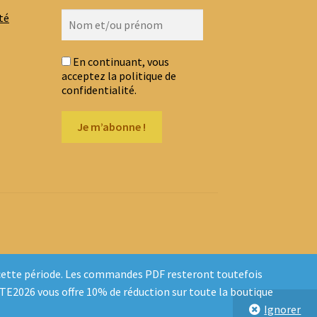
té
En continuant, vous
acceptez la politique de
confidentialité.
t cette période. Les commandes PDF resteront toutefois
ETE2026 vous offre 10% de réduction sur toute la boutique
Ignorer