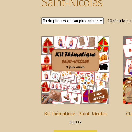
Saint-Nicolas
10 résultats a
Kit thématique – Saint-Nicolas
Cl
16,00
€