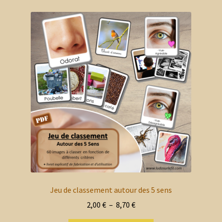
Jeu de classement autour des 5 sens
Plage
2,00
€
–
8,70
€
de