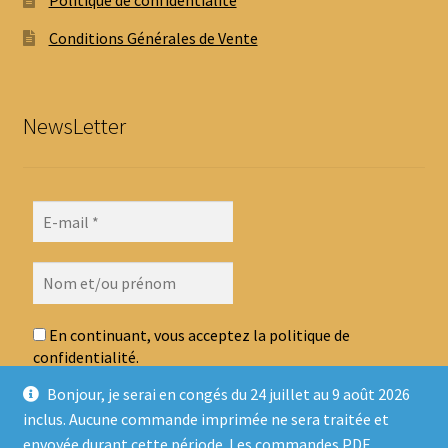
Politique de confidentialité
Conditions Générales de Vente
NewsLetter
En continuant, vous acceptez la politique de
confidentialité.
Bonjour, je serai en congés du 24 juillet au 9 août 2026
inclus. Aucune commande imprimée ne sera traitée et
envoyée durant cette période. Les commandes PDF