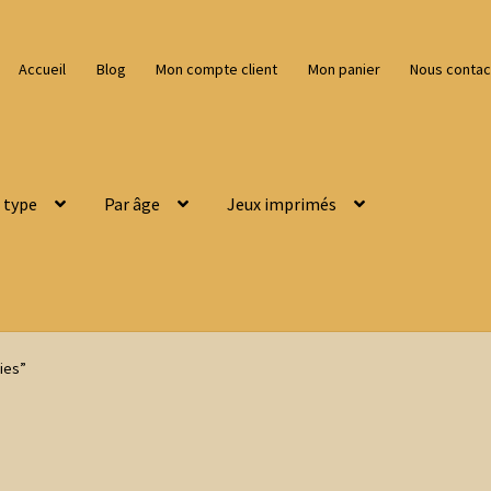
Accueil
Blog
Mon compte client
Mon panier
Nous contac
 type
Par âge
Jeux imprimés
ies”