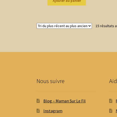
Ajouter au panier
15 résultats a
Nous suivre
Aid
Blog – Maman Sur Le Fil
Instagram