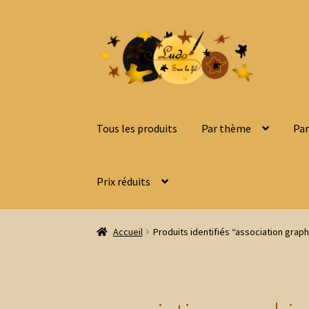
Aller
Aller
à
au
la
contenu
navigation
Tous les produits
Par thème
Par
Prix réduits
Accueil
Produits identifiés “association graph