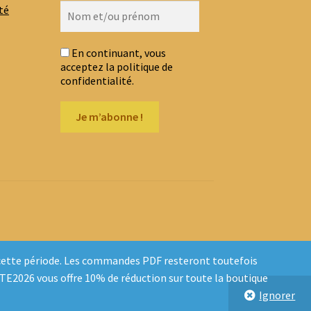
té
En continuant, vous
acceptez la politique de
confidentialité.
t cette période. Les commandes PDF resteront toutefois
ETE2026 vous offre 10% de réduction sur toute la boutique
Ignorer