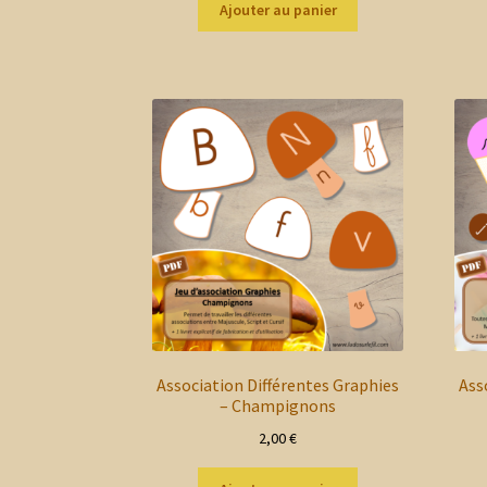
Ajouter au panier
Association Différentes Graphies
Ass
– Champignons
2,00
€