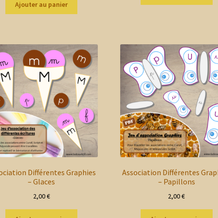
Ajouter au panier
ociation Différentes Graphies
Association Différentes Grap
– Glaces
– Papillons
2,00
€
2,00
€