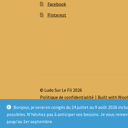
Facebook
Pinterest
© Ludo Sur Le Fil 2026
Politique de confidentialité
Built with Wo
Bonjour, je serai en congés du 24 juillet au 9 août 2026 
possibles. N'hésitez pas à anticiper vos besoins. Je vous reme
jusqu'au 1er septembre.