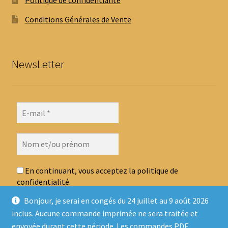
Politique de confidentialité
Conditions Générales de Vente
NewsLetter
En continuant, vous acceptez la politique de
confidentialité.
Bonjour, je serai en congés du 24 juillet au 9 août 2026
inclus. Aucune commande imprimée ne sera traitée et
envoyée durant cette période. Les commandes PDF