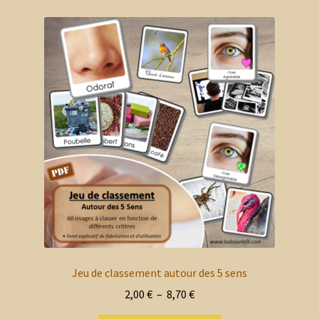
Jeu de classement autour des 5 sens
Plage
2,00
€
–
8,70
€
de